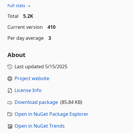
Full stats →
Total
5.2K
Current version
410
Per day average
3
About
Last updated
5/15/2025
Project website
License Info
Download package
(85.84 KB)
Open in NuGet Package Explorer
Open in NuGet Trends