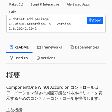
Paket CLI
Script & Interactive
File-Based Apps
Cake
dotnet add package 
Copy
C1.WinUI.Accordion.Ja --version 
1.6.20242.1041
README
Frameworks
Dependencies
Used By
Versions
概要
ComponentOne WinUI Accordion コントロールは、
アニメーション付きの展開可能なパネルのリストを表
示するためのコンテナーコントロールを提供します。
主な機能: