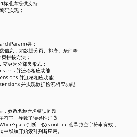
dard标准库提供支持；
编码实现；
；
archParam)类；
数信息，如数据分页、排序、条件等；
据分页拼接方法；
器扩展类，变更为分部类形式；
xtensions 并迁移相应功能；
lExtensions 并迁移相应功能；
elExtensions 并实现数据检索相应功能。
w方法，参数名称命名错误问题；
L字符串，导致了误导性消费；
WhiteSpace判断，仅is not null会导致空字符串有效；
qlString中增加开始索引判断应用。