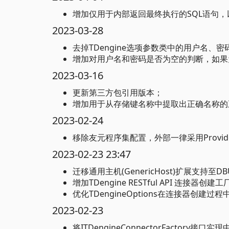
增加仅用于内部返回最终执行的SQL语句
2023-03-28
去掉TDengine选项参数类中的用户名
增加对用户名和密码是否为空的判断，如果
2023-03-16
更新第三方包引用版本；
增加用于从存储键名称中提取出正确名称的
2023-02-24
移除友元程序集配置，外部一律采用Provi
2023-02-23 23:47
迁移通用主机(GenericHost)扩展支持至DBU
增加TDengine RESTful API 连
优化TDengineOptions在连接器创建过
2023-02-23
将ITDengineConnectorFactory接口