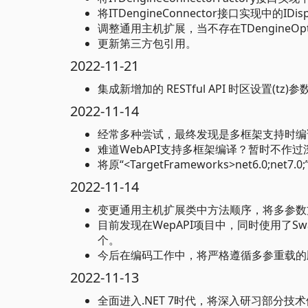
将ITDengineConnector接口实现中的ID
调整通用主机扩展，当不存在TDengineOpti
更新第三方包引用。
2022-11-21
集成新增加的 RESTful API 时区设置(tz)参
2022-11-14
经常多种尝试，最终发现是多框架支持时编
难道WebAPI支持多框架编译？暂时不作
将原“<TargetFrameworks>net6.0;net7.
2022-11-14
变更通用主机扩展类中方法顺序，将多参数
目前发现在WepAPI项目中，同时使用了S
个。
今后在编码工作中，将严格遵循多参重载的
2022-11-13
全面进入.NET 7时代，将深入研习部分技术