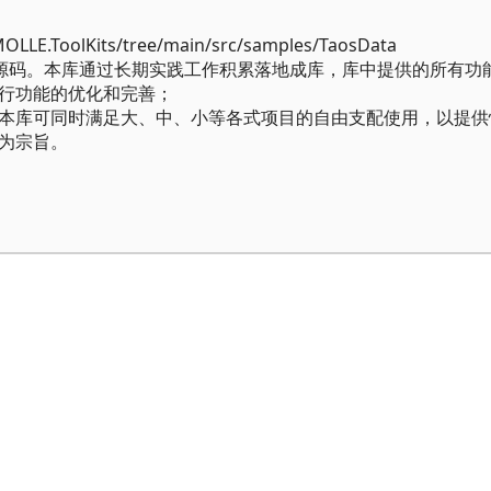
OLLE.ToolKits/tree/main/src/samples/TaosData
0系列源码。本库通过长期实践工作积累落地成库，库中提供的所有功
行功能的优化和完善；
本库可同时满足大、中、小等各式项目的自由支配使用，以提供
为宗旨。