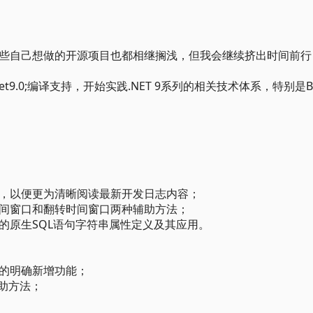
些自己想做的开源项目也都相继搁浅，但我会继续挤出时间前行
加net9.0;编译支持，开始实践.NET 9系列的相关技术体系，特别是Bl
，以便更为清晰阅读最新开发日志内容；
间窗口和翻转时间窗口两种辅助方法；
的原生SQL语句字符串属性定义及其应用。
的明确新增功能；
助方法；