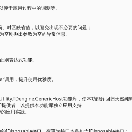
，以便于应用过程中的调测等。
、密码、时区缺省值，以避免出现不必要的问题；
为空则拋出参数为空的异常信息。
正则表达式功能。
der调用，提升使用优雅度。
tility.TDengine.GenericHost功能库，使本功能库回归天然纯
接器创建工厂提供者，以提供本功能库独立应用支持；
程中的应用实践。
实现中的IDisposable接口，变更为接口本身包含IDisposable接口；