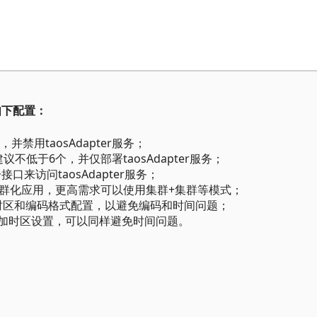
如下配置：
禁用taosAdapter服务；
建议不低于6个，并仅部署taosAdapter服务；
口来访问taosAdapter服务；
式进行集群化应用，更高需求可以使用集群+集群等模式；
中，启用时区和编码格式配置，以避免编码和时间问题；
同时可增加时区设置，可以同样避免时间问题。