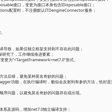
isposable接口，变更为接口本身包含IDisposable接口；
ons配置时，不注册默认ITDengineConnector服务；
数。
译导致，如果仅独立框架支持则不存在此问题；
过深研究了，工作继续推进要紧；
0;”变更为“<TargetFramework>net7.0”形式。
方法后移，避免某种莫名奇妙的问题；
wagger功能，在执行编译时，貌似会反射到有参的方法，恰好是
顺序问题，以避免莫名奇妙的问题存在或出现。
体系及源码，增加net7.0独立编译支持；