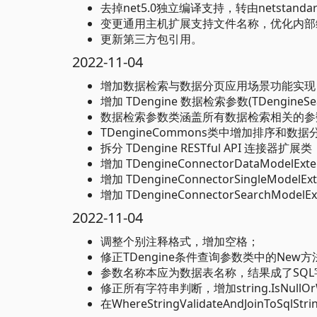
去掉net5.0独立编译支持，转由netstan
变更通用主机扩展支持文件名称，优化内部
更新第三方包引用。
2022-11-04
增加数据检索与数据分页应用场景功能实现
增加 TDengine 数据检索参数(TDengineSe
数据检索参数类涵盖所有数据检索相关的参
TDengineCommons类中增加排序和数
拆分 TDengine RESTful API 连接
增加 TDengineConnectorDataModelE
增加 TDengineConnectorSingleMode
增加 TDengineConnectorSearchMod
2022-11-04
调整个别注释格式，增加空格；
修正TDengine条件查询参数类中的Ne
参数名称本应为数据表名称，结果成了SQ
修正所有字符串判断，增加string.IsNullOr
在WhereStringValidateAndJoinToS