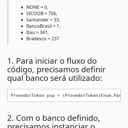
NONE = 0,
SICOOB = 756,
Santander = 33,
BancoBrasil = 1,
Itau = 341,
Bradesco = 237
1. Para iniciar o fluxo do
código, precisamos definir
qual banco será utilizado:
ProvedorToken psp = (ProvedorToken)Enum.Parse
2. Com o banco definido,
precisamos instanciar o