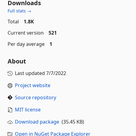
Downloads
Full stats →
Total
1.8K
Current version
521
Per day average
1
About
Last updated
7/7/2022
Project website
Source repository
MIT license
Download package
(35.45 KB)
Open in NuGet Package Explorer