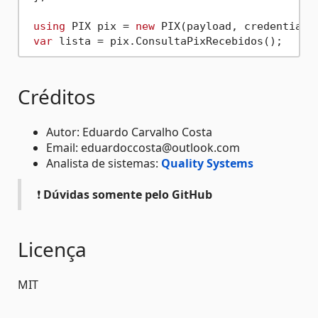
using
 PIX pix = 
new
 PIX(payload, credentials
var
Créditos
Autor: Eduardo Carvalho Costa
Email: eduardoccosta@outlook.com
Analista de sistemas:
Quality Systems
❗
Dúvidas somente pelo GitHub
Licença
MIT