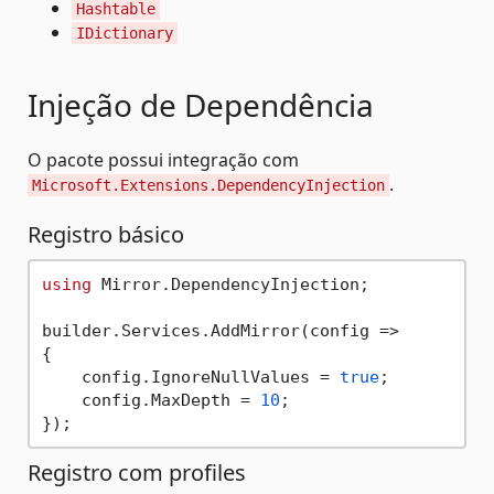
Hashtable
IDictionary
Injeção de Dependência
O pacote possui integração com
.
Microsoft.Extensions.DependencyInjection
Registro básico
using
 Mirror.DependencyInjection;

builder.Services.AddMirror(config =>

{

    config.IgnoreNullValues = 
true
;

    config.MaxDepth = 
10
;

Registro com profiles