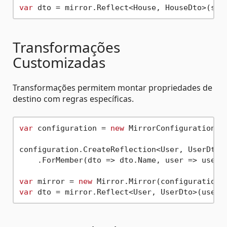
var
Transformações
Customizadas
Transformações permitem montar propriedades de
destino com regras específicas.
var
 configuration = 
new
 MirrorConfiguration();
configuration.CreateReflection<User, UserDto>(
    .ForMember(dto => dto.Name, user => user.N
var
 mirror = 
new
var