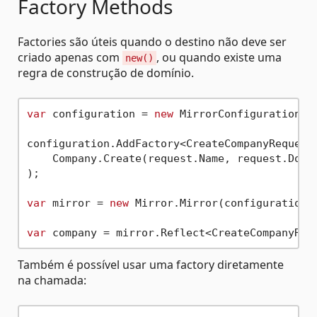
Factory Methods
Factories são úteis quando o destino não deve ser
criado apenas com
, ou quando existe uma
new()
regra de construção de domínio.
var
 configuration = 
new
 MirrorConfiguration();
configuration.AddFactory<CreateCompanyRequest,
    Company.Create(request.Name, request.Docum
);

var
 mirror = 
new
 Mirror.Mirror(configuration);
var
Também é possível usar uma factory diretamente
na chamada: