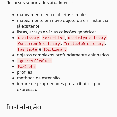
Recursos suportados atualmente:
mapeamento entre objetos simples
mapeamento em novo objeto ou em instância
já existente
listas, arrays e várias coleções genéricas
,
,
,
Dictionary
SortedList
ReadOnlyDictionary
,
,
ConcurrentDictionary
ImmutableDictionary
e
Hashtable
IDictionary
objetos complexos profundamente aninhados
IgnoreNullValues
MaxDepth
profiles
methods de extensão
ignore de propriedades por atributo e por
expressão
Instalação