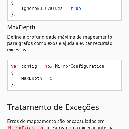
{

    IgnoreNullValues = 
true
MaxDepth
Define a profundidade máxima de mapeamento
para grafos complexos e ajuda a evitar recursão
excessiva.
var
 config = 
new
 MirrorConfiguration

{

    MaxDepth = 
5
Tratamento de Exceções
Erros de mapeamento são encapsulados em
, preservando a exceção interna
MirrorException