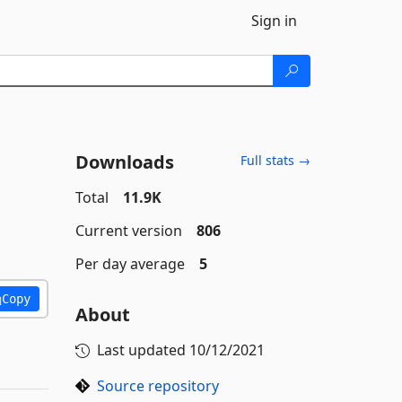
Sign in
Downloads
Full stats →
Total
11.9K
Current version
806
Per day average
5
Copy
About
Last updated
10/12/2021
Source repository