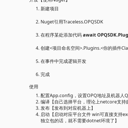
新建项目
Nuget引用Traceless.OPQSDK
在程序某处添加代码
await OPQSDK.Plugi
创建<项目命名空间>.Plugins.<你的插件Cl
在事件中完成逻辑开发
完成
使用
配置App.config，设置OPQ地址及机器
编译【自己选择平台，理论上netcore支
发布【发布到对应机器上】
启动【启动对应平台文件 win可直接支持exe
独立包的话，就不需要dotnet环境了】