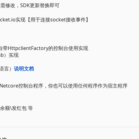
开发无需修改，SDK更新替换即可
t的Socket.io实现【用于连接socket接收事件】
ttpclientFactory的控制台使用实现
ab）实现
语言）
说明文档
MO实用Netcore控制台程序，你也可以使用任何程序作为宿主程序
余额\发红包 等