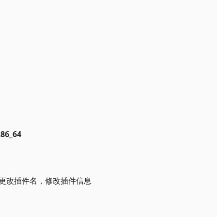
x86_64
lugin并更改插件名，修改插件信息