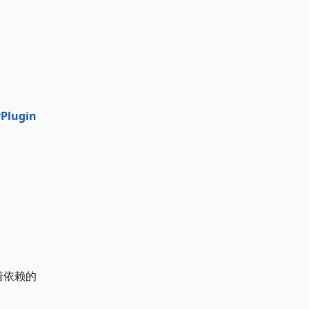
Plugin
】
带着依赖的