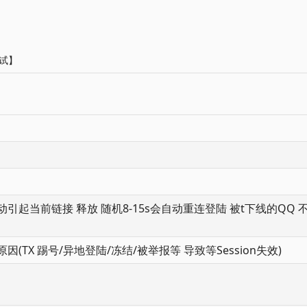
测试】
动引起当前链接 释放 随机8-15s会自动重连登陆 被t下线的QQ 
因(TX 踢号/异地登陆/冻结/被举报等 导致等Session失效)