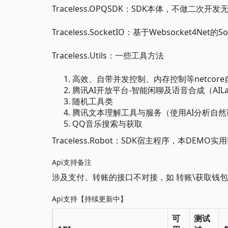
Traceless.OPQSDK：SDK本体，不做二次
Traceless.SocketIO：基于Websocket4Ne
Traceless.Utils：一些工具方法
高效、自带并发控制、内存控制等netcore自带H
腾讯AI开放平台-智能闲聊及语音合成（AIL
随机工具类
腾讯文本理解工具与服务（使用AI分析自然
QQ音乐搜索与获取
Traceless.Robot：SDK宿主程序，本DE
Api支持备注
涉及支付、转账的接口不对接，如 转账\获取钱包
Api支持【持续更新中】
可
测试