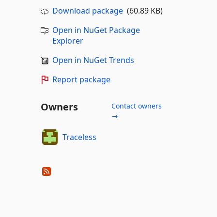
Download package
(60.89 KB)
Open in NuGet Package
Explorer
Open in NuGet Trends
Report package
Owners
Contact owners
→
Traceless