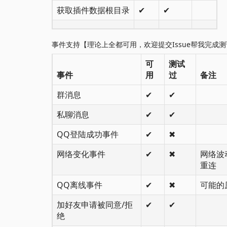
获取插件数据根目录
✔
✔
事件支持【理论上全都可用，欢迎提交Issue帮我完成
可
测试
事件
用
过
备注
群消息
✔
✔
私聊消息
✔
✔
QQ登陆成功事件
✔
✖
网络变化事件
✔
✖
网络波
重连
QQ离线事件
✔
✖
可能的原
加好友申请被同意/拒
✔
✔
绝