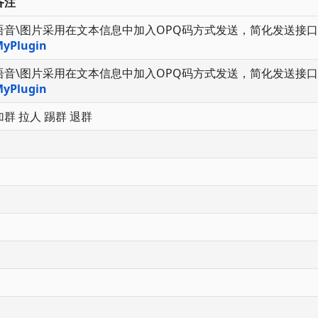
备注
语音\图片采用在文本信息中加入OPQ码方式发送，简化发送接口
yPlugin
语音\图片采用在文本信息中加入OPQ码方式发送，简化发送接口
yPlugin
加群 拉人 踢群 退群