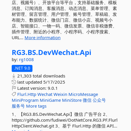
店、视频号）、开放平台等平台，支持基础服务、模板
消息、订阅消息、客服消息、动态消息、菜单管理、素
材管理、留言管理、用户管理、账号管理、草稿箱、发
布能力、数据统计、微信门店、微信小店、视频号小
店、智能接口、一物一码、微信发票、微信非税缴费、
插件管理、附近的小程序、小程序码、小程序搜索、
URL...
More information
RG3.
BS.
DevWechat.
Api
by:
rg1008
.NET 9.0
21,303 total downloads
last updated
5/17/2025
Latest version:
9.0.1
Flurl.Http
Wechat
Weixin
MicroMessage
MiniProgram
MiniGame
MiniStore
微信
公众号
服务号
More tags
1、【RG3.BS.DevWechat.Api】微信 广告平台 2、
https://github.com/fudiwei/DotNetCore.RG3.PF.Flurl
HttpClient.Wechat.git 3、基于 Flurl.Http 的微信 API...