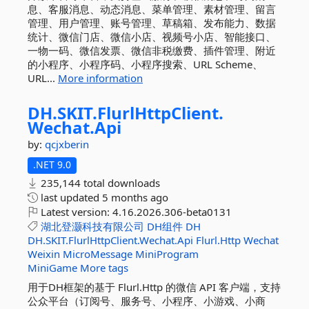
息、客服消息、动态消息、菜单管理、素材管理、留言
管理、用户管理、账号管理、草稿箱、发布能力、数据
统计、微信门店、微信小店、视频号小店、智能接口、
一物一码、微信发票、微信非税缴费、插件管理、附近
的小程序、小程序码、小程序搜索、URL Scheme、
URL...
More information
DH.
SKIT.
FlurlHttpClient.
Wechat.
Api
by:
qcjxberin
.NET 9.0
235,144 total downloads
last updated
5 months ago
Latest version:
4.16.2026.306-beta0131
湖北登灏科技有限公司
DH组件
DH
DH.SKIT.FlurlHttpClient.Wechat.Api
Flurl.Http
Wechat
Weixin
MicroMessage
MiniProgram
MiniGame
More tags
用于DH框架的基于 Flurl.Http 的微信 API 客户端，支持
公众平台（订阅号、服务号、小程序、小游戏、小商