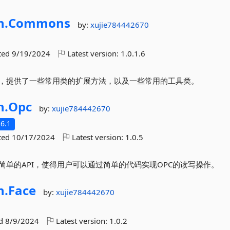
n.
Commons
by:
xujie784442670
ted
9/19/2024
Latest version:
1.0.1.6
，提供了一些常用类的扩展方法，以及一些常用的工具类。
n.
Opc
by:
xujie784442670
6.1
ted
10/17/2024
Latest version:
1.0.5
简单的API，使得用户可以通过简单的代码实现OPC的读写操作。
n.
Face
by:
xujie784442670
ed
8/9/2024
Latest version:
1.0.2