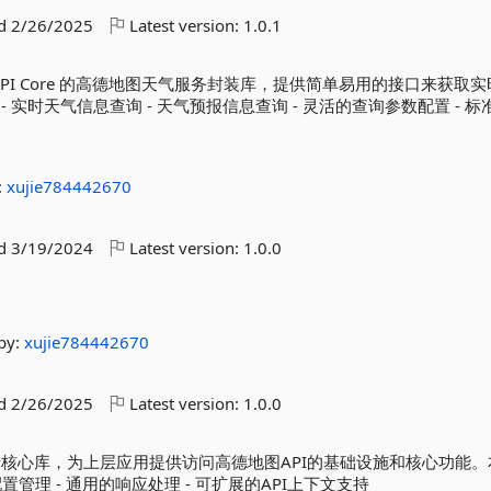
ed
2/26/2025
Latest version:
1.0.1
AMAP API Core 的高德地图天气服务封装库，提供简单易用的接口来获取
实时天气信息查询 - 天气预报信息查询 - 灵活的查询参数配置 - 标
:
xujie784442670
ed
3/19/2024
Latest version:
1.0.0
by:
xujie784442670
ed
2/26/2025
Latest version:
1.0.0
API的C#核心库，为上层应用提供访问高德地图API的基础设施和核心功能
配置管理 - 通用的响应处理 - 可扩展的API上下文支持