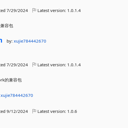
ted
7/29/2024
Latest version:
1.0.1.4
e兼容包
n
by:
xujie784442670
ted
7/29/2024
Latest version:
1.0.1.4
rk的兼容包
:
xujie784442670
ted
9/12/2024
Latest version:
1.0.6