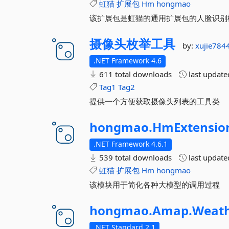
虹猫
扩展包
Hm
hongmao
该扩展包是虹猫的通用扩展包的人脸识别
摄像头枚举工具
by:
xujie784
.NET Framework 4.6
611 total downloads
last updat
Tag1
Tag2
提供一个方便获取摄像头列表的工具类
hongmao.
HmExtensio
.NET Framework 4.6.1
539 total downloads
last updat
虹猫
扩展包
Hm
hongmao
该模块用于简化各种大模型的调用过程
hongmao.
Amap.
Weat
.NET Standard 2.1