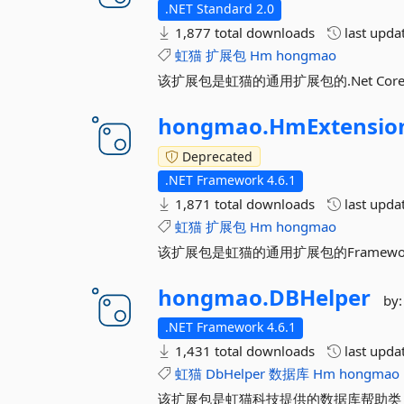
.NET Standard 2.0
1,877 total downloads
last upda
虹猫
扩展包
Hm
hongmao
该扩展包是虹猫的通用扩展包的.Net Cor
hongmao.
HmExtensio
Deprecated
.NET Framework 4.6.1
1,871 total downloads
last upda
虹猫
扩展包
Hm
hongmao
该扩展包是虹猫的通用扩展包的Framewo
hongmao.
DBHelper
by
.NET Framework 4.6.1
1,431 total downloads
last upda
虹猫
DbHelper
数据库
Hm
hongmao
该扩展包是虹猫科技提供的数据库帮助类