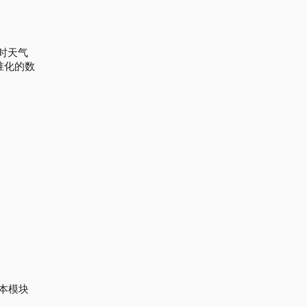
实时天气
准化的数
。本模块