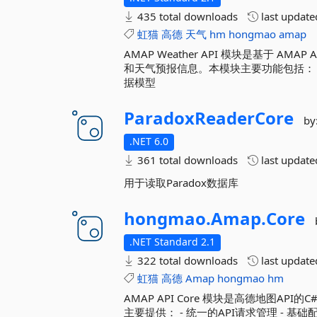
435 total downloads
last updat
虹猫
高德
天气
hm
hongmao
amap
AMAP Weather API 模块是基于 
和天气预报信息。本模块主要功能包括： - 
据模型
ParadoxReaderCore
by
.NET 6.0
361 total downloads
last updat
用于读取Paradox数据库
hongmao.
Amap.
Core
.NET Standard 2.1
322 total downloads
last updat
虹猫
高德
Amap
hongmao
hm
AMAP API Core 模块是高德地图
主要提供： - 统一的API请求管理 - 基础