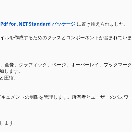
.Pdf for .NET Standard パッケージ
に置き換えられました。
PDFファイルを作成するためのクラスとコンポーネントが含まれてい
スト、画像、グラフィック、ページ、オーバーレイ、ブックマー
加します。
と圧縮。
。 *ドキュメントの制限を管理します。所有者とユーザーのパスワ
。
します。