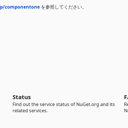
.jp/componentone
を参照してください。
Status
F
Find out the service status of NuGet.org and its
R
related services.
N