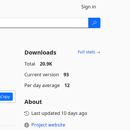
Sign in
Downloads
Full stats →
Total
20.9K
Current version
93
Per day average
12
Copy
About
Last updated
10 days ago
Project website