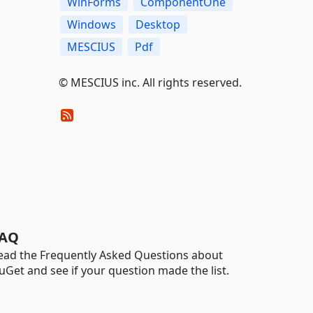
WinForms
ComponentOne
Windows
Desktop
MESCIUS
Pdf
©️ MESCIUS inc. All rights reserved.
AQ
ead the Frequently Asked Questions about
uGet and see if your question made the list.