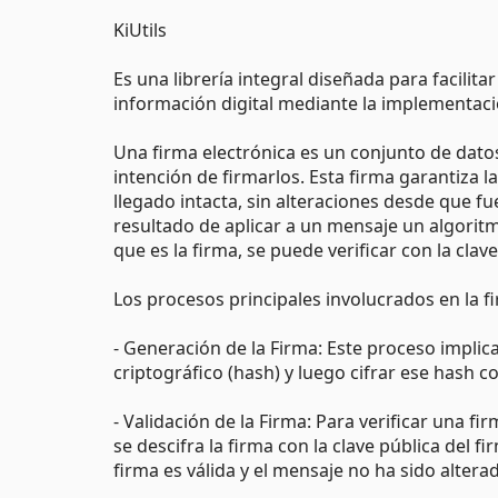
KiUtils
Es una librería integral diseñada para facilita
información digital mediante la implementaci
Una firma electrónica es un conjunto de dato
intención de firmarlos. Esta firma garantiza l
llegado intacta, sin alteraciones desde que fu
resultado de aplicar a un mensaje un algoritmo
que es la firma, se puede verificar con la cla
Los procesos principales involucrados en la f
- Generación de la Firma: Este proceso impl
criptográfico (hash) y luego cifrar ese hash co
- Validación de la Firma: Para verificar una f
se descifra la firma con la clave pública del f
firma es válida y el mensaje no ha sido alter