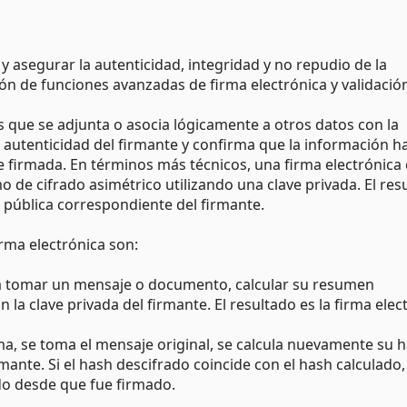
r y asegurar la autenticidad, integridad y no repudio de la
ón de funciones avanzadas de firma electrónica y validació
s que se adjunta o asocia lógicamente a otros datos con la
a autenticidad del firmante y confirma que la información h
e firmada. En términos más técnicos, una firma electrónica 
 de cifrado asimétrico utilizando una clave privada. El res
ve pública correspondiente del firmante.
irma electrónica son:
ica tomar un mensaje o documento, calcular su resumen
n la clave privada del firmante. El resultado es la firma elec
irma, se toma el mensaje original, se calcula nuevamente su h
irmante. Si el hash descifrado coincide con el hash calculado,
ado desde que fue firmado.