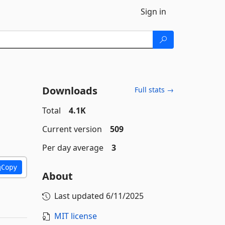
Sign in
Downloads
Full stats →
Total
4.1K
Current version
509
Per day average
3
Copy
About
Last updated
6/11/2025
MIT license