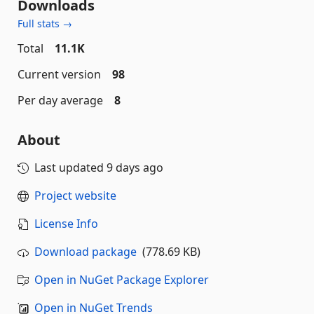
Downloads
Full stats →
Total
11.1K
Current version
98
Per day average
8
About
Last updated
9 days ago
Project website
License Info
Download package
(778.69 KB)
Open in NuGet Package Explorer
Open in NuGet Trends