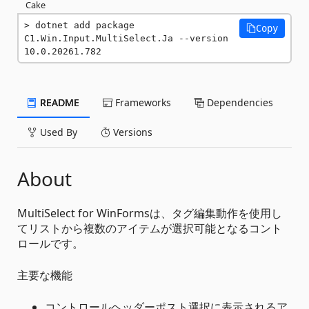
Cake
dotnet add package 
Copy
C1.Win.Input.MultiSelect.Ja --version 
10.0.20261.782
README
Frameworks
Dependencies
Used By
Versions
About
MultiSelect for WinFormsは、タグ編集動作を使用し
てリストから複数のアイテムが選択可能となるコント
ロールです。
主要な機能
コントロールヘッダーポスト選択に表示されるア