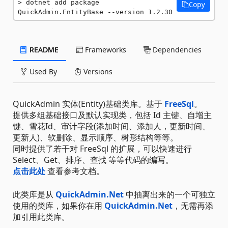
dotnet add package 
Copy
QuickAdmin.EntityBase --version 1.2.30
README
Frameworks
Dependencies
Used By
Versions
QuickAdmin 实体(Entity)基础类库。基于
FreeSql
。
提供多组基础接口及默认实现类，包括 Id 主键、自增主
键、雪花Id、审计字段(添加时间、添加人，更新时间、
更新人)、软删除、显示顺序、树形结构等等。
同时提供了若干对 FreeSql 的扩展，可以快速进行
Select、Get、排序、查找 等等代码的编写。
点击此处
查看参考文档。
此类库是从
QuickAdmin.Net
中抽离出来的一个可独立
使用的类库，如果你在用
QuickAdmin.Net
，无需再添
加引用此类库。