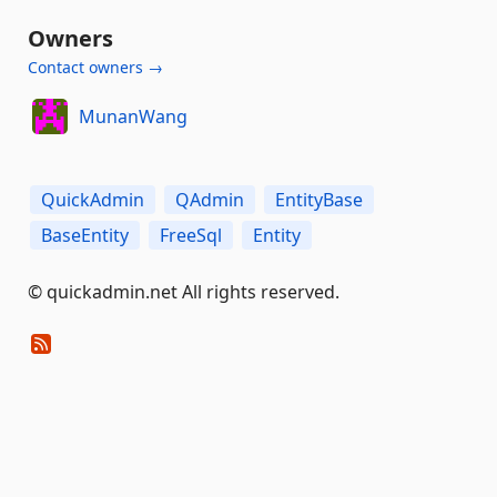
Owners
Contact owners →
MunanWang
QuickAdmin
QAdmin
EntityBase
BaseEntity
FreeSql
Entity
© quickadmin.net All rights reserved.