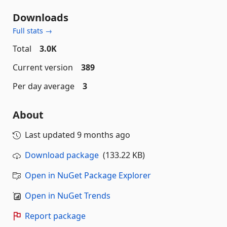
Downloads
Full stats →
Total
3.0K
Current version
389
Per day average
3
About
Last updated
9 months ago
Download package
(133.22 KB)
Open in NuGet Package Explorer
Open in NuGet Trends
Report package