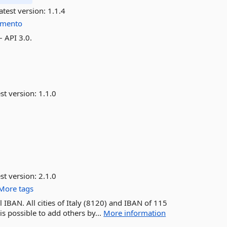
atest version:
1.1.4
amento
 API 3.0.
st version:
1.1.0
st version:
2.1.0
More tags
l IBAN. All cities of Italy (8120) and IBAN of 115
is possible to add others by...
More information