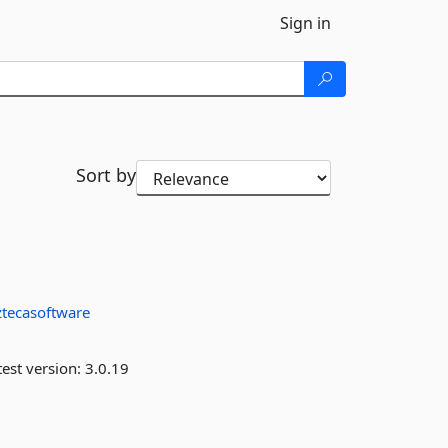
Sign in
Sort by
ztecasoftware
est version:
3.0.19