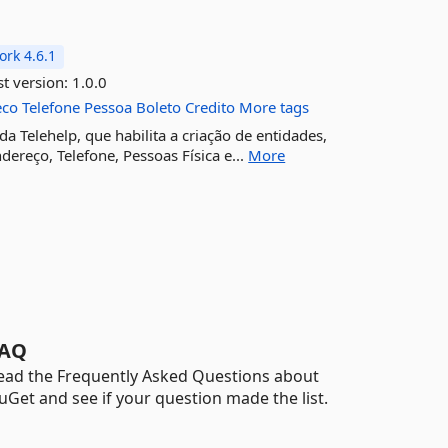
rk 4.6.1
st version:
1.0.0
eco
Telefone
Pessoa
Boleto
Credito
More tags
 Telehelp, que habilita a criação de entidades,
dereço, Telefone, Pessoas Física e...
More
AQ
ead the Frequently Asked Questions about
uGet and see if your question made the list.