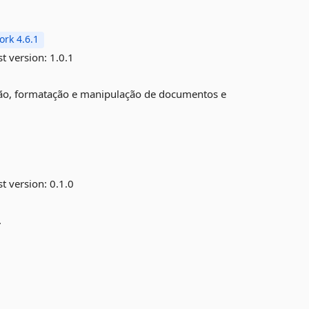
rk 4.6.1
st version:
1.0.1
dação, formatação e manipulação de documentos e
st version:
0.1.0
.