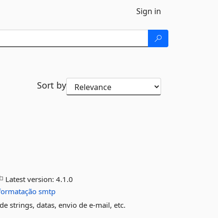
Sign in
Sort by
Latest version:
4.1.0
formatação
smtp
 strings, datas, envio de e-mail, etc.