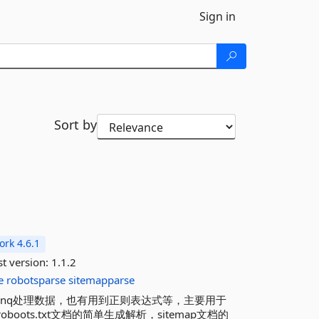
Sign in
Sort by
rk 4.6.1
st version:
1.1.2
e
robotsparse
sitemapparse
inq处理数据，也有用到正则表达式等，主要用于
ots.txt文档的简单生成解析，sitemap文档的