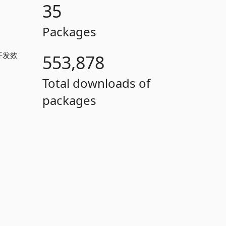
35
Packages
开发效
553,878
Total downloads of
packages