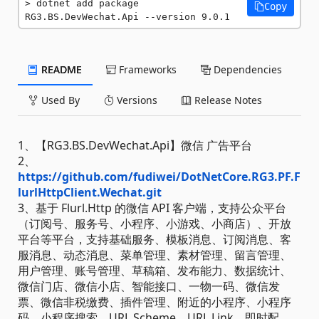
dotnet add package 
Copy
RG3.BS.DevWechat.Api --version 9.0.1
README
Frameworks
Dependencies
Used By
Versions
Release Notes
1、【RG3.BS.DevWechat.Api】微信 广告平台
2、
https://github.com/fudiwei/DotNetCore.RG3.PF.F
lurlHttpClient.Wechat.git
3、基于 Flurl.Http 的微信 API 客户端，支持公众平台
（订阅号、服务号、小程序、小游戏、小商店）、开放
平台等平台，支持基础服务、模板消息、订阅消息、客
服消息、动态消息、菜单管理、素材管理、留言管理、
用户管理、账号管理、草稿箱、发布能力、数据统计、
微信门店、微信小店、智能接口、一物一码、微信发
票、微信非税缴费、插件管理、附近的小程序、小程序
码、小程序搜索、URL Scheme、URL Link、即时配