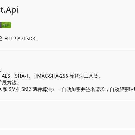
t.Api
TTP API SDK。
装。
S、SHA-1、HMAC-SHA-256 等算法工具类。
等扩展方法。
RSA 和 SM4+SM2 两种算法），自动加密并签名请求，自动解密