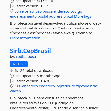
last updated
4/1/2016
Latest version:
1.1.1
correios
api
cep
busca
endereco
codigo
enderecamento
postal
address
brazil
More tags
Biblioteca portável desenvolvida utilizando-se o web-
service oficial dos Correios. Conta com interfaces
síncronas e assíncronas (async/await). Exemplo:...
More information
Sirb.
CepBrasil
by:
rodbarbosa
.NET 8.0
6,126 total downloads
last updated
5 months ago
Latest version:
1.4.0
CEP
endereço
endereco
logradouro
zipcode
brasil
viacep
Biblioteca .NET para consulta de endereços
brasileiros através do CEP (Código de
Endereçamento Postal), utilizando o serviço público