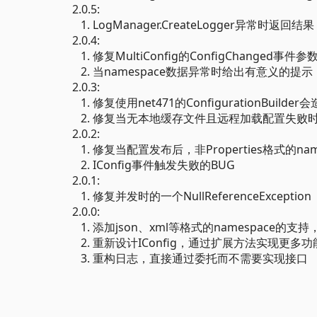
2.0.5:
1. LogManager.CreateLogger异常时返回结果
2.0.4:
1. 修复MultiConfig的ConfigChanged事
2. 当namespace数据异常时给出有意义的提示
2.0.3:
1. 修复使用net471的ConfigurationBuild
2. 修复当无本地缓存文件且远程加载配置失败
2.0.2:
1. 修复当配置发布后，非Properties格式的n
2. IConfig事件触发失败的BUG
2.0.1:
1. 修复并发时的一个NullReferenceException
2.0.0:
1. 添加json、xml等格式的namespace的
2. 重新设计IConfig，通过扩展方法实现更多功
3. 重构日志，直接通过委托而不需要实现接口