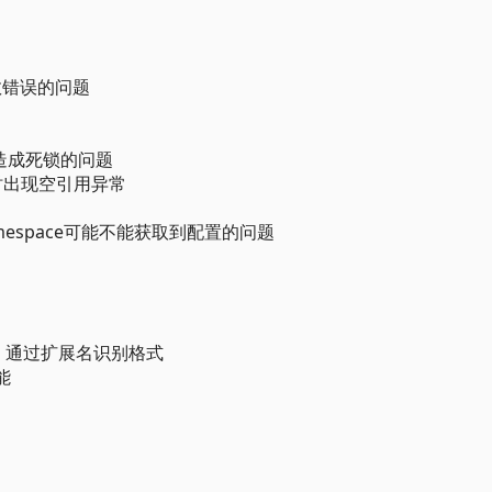
件参数错误的问题
er会造成死锁的问题
时出现空引用异常
amespace可能不能获取到配置的问题
支持，通过扩展名识别格式
能