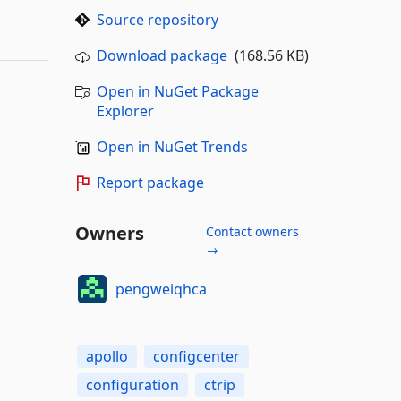
Source repository
Download package
(168.56 KB)
Open in NuGet Package
Explorer
Open in NuGet Trends
Report package
Owners
Contact owners
→
pengweiqhca
apollo
configcenter
configuration
ctrip