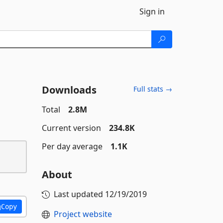
Sign in
Downloads
Full stats →
Total
2.8M
Current version
234.8K
Per day average
1.1K
About
Last updated
12/19/2019
Copy
Project website