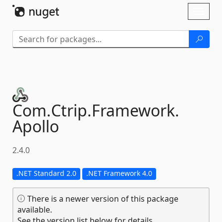
Skip To Content
Toggl
naviga
Com.
Ctrip.
Framework.
Apollo
2.4.0
.NET Standard 2.0
.NET Framework 4.0
There is a newer version of this package
available.
See the version list below for details.